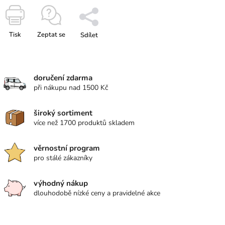
Tisk
Zeptat se
Sdílet
doručení zdarma
při nákupu nad 1500 Kč
široký sortiment
více než 1700 produktů skladem
věrnostní program
pro stálé zákazníky
výhodný nákup
dlouhodobě nízké ceny a pravidelné akce