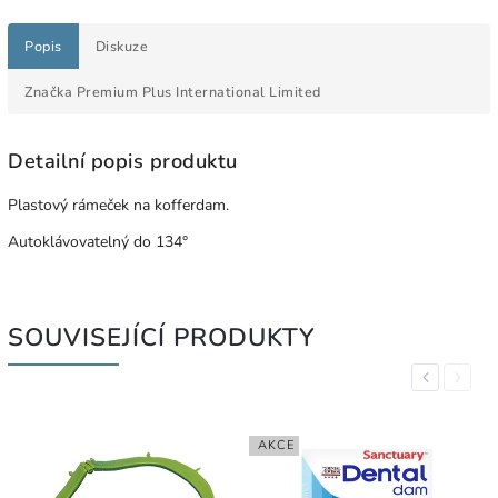
Popis
Diskuze
Značka
Premium Plus International Limited
Detailní popis produktu
Plastový rámeček na kofferdam.
Autoklávovatelný do 134°
SOUVISEJÍCÍ PRODUKTY
Previous
Next
AKCE