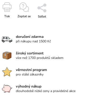
Tisk
Zeptat se
Sdílet
doručení zdarma
při nákupu nad 1500 Kč
široký sortiment
více než 1700 produktů skladem
věrnostní program
pro stálé zákazníky
výhodný nákup
dlouhodobě nízké ceny a pravidelné akce