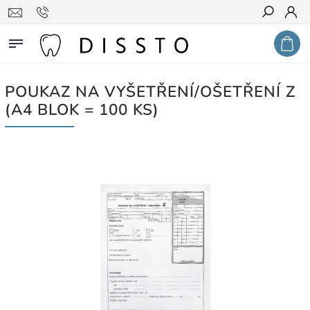
Hledat
POUKAZ NA VYŠETŘENÍ/OŠETŘENÍ Z
(A4 BLOK = 100 KS)