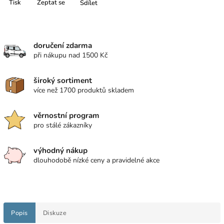
Tisk
Zeptat se
Sdílet
doručení zdarma
při nákupu nad 1500 Kč
široký sortiment
více než 1700 produktů skladem
věrnostní program
pro stálé zákazníky
výhodný nákup
dlouhodobě nízké ceny a pravidelné akce
Popis
Diskuze