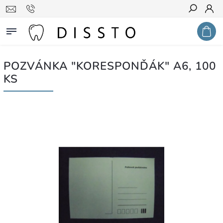
Hledat
POZVÁNKA "KORESPONĎÁK" A6, 100
KS