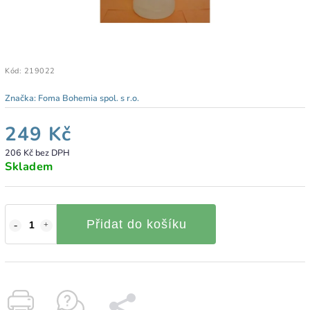
Kód:
219022
Značka:
Foma Bohemia spol. s r.o.
249 Kč
206 Kč bez DPH
Skladem
Přidat do košíku