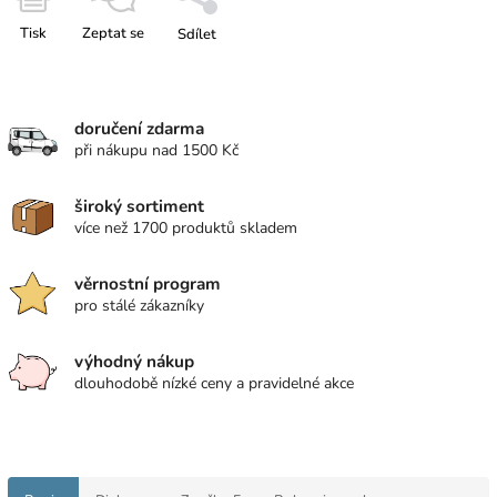
Tisk
Zeptat se
Sdílet
doručení zdarma
při nákupu nad 1500 Kč
široký sortiment
více než 1700 produktů skladem
věrnostní program
pro stálé zákazníky
výhodný nákup
dlouhodobě nízké ceny a pravidelné akce