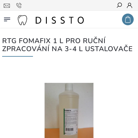
Hledat
RTG FOMAFIX 1 L PRO RUČNÍ
ZPRACOVÁNÍ NA 3-4 L USTALOVAČE