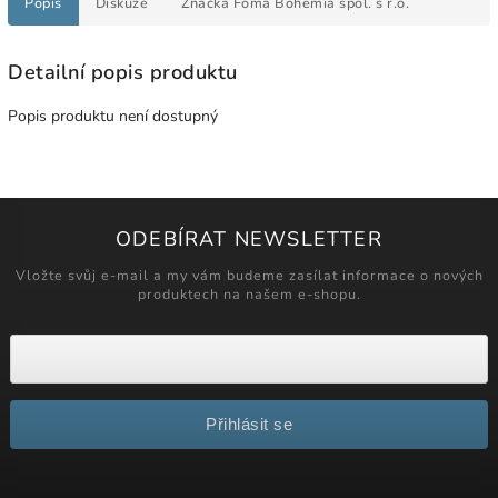
Popis
Diskuze
Značka
Foma Bohemia spol. s r.o.
Detailní popis produktu
Popis produktu není dostupný
ODEBÍRAT NEWSLETTER
Vložte svůj e-mail a my vám budeme zasílat informace o nových
produktech na našem e-shopu.
Přihlásit se