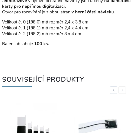
Jednorázové
vinylové ochranné návleky jsou určeny
na paměťové
karty pro nepřímou digitalizaci.
Otvor pro rozevírání je z obou stran
v horní části návleku.
Velikost č. 0 (198-0) má rozměr 2,4 x 3,8 cm.
Velikost č. 1 (198-1) má rozměr 2,4 x 4,4 cm.
Velikost č. 2 (198-2) má rozměr 3 x 4 cm.
Balení obsahuje
100 ks.
SOUVISEJÍCÍ PRODUKTY
Previous
Next