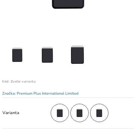
Kód:
Zvolte variantu
Značka:
Premium Plus International Limited
Varianta