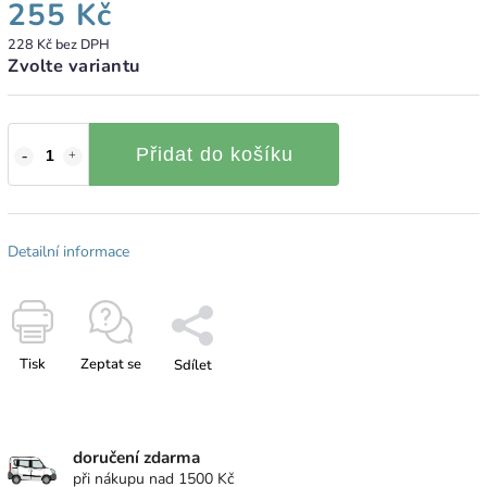
255 Kč
228 Kč bez DPH
Zvolte variantu
Přidat do košíku
Detailní informace
Tisk
Zeptat se
Sdílet
doručení zdarma
při nákupu nad 1500 Kč