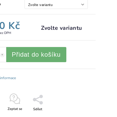
a
0 Kč
Zvolte variantu
bez DPH
Přidat do košíku
 informace
Zeptat se
Sdílet