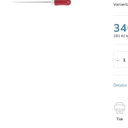
Variant
34
281 Kč 
Detailní
Tisk