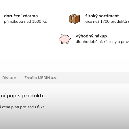
doručení zdarma
široký sortiment
při nákupu nad 1500 Kč
více než 1700 produktů
výhodný nákup
dlouhodobě nízké ceny a prav
Diskuze
Značka
MEDIN a.s.
lní popis produktu
cena platí pro sadu 6 ks.