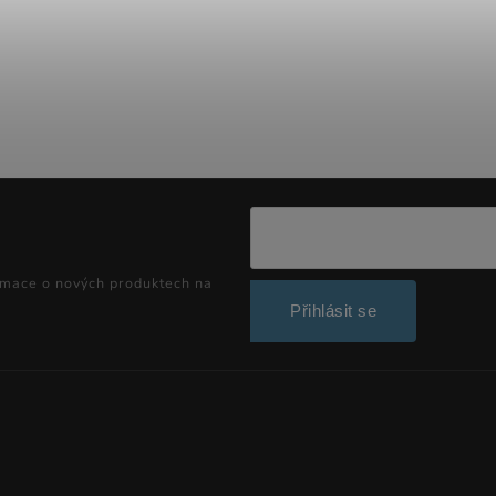
rmace o nových produktech na
Přihlásit se