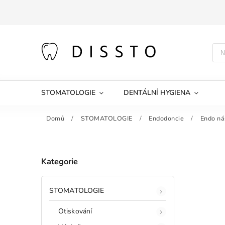
STOMATOLOGIE
DENTÁLNÍ HYGIENA
Domů
/
STOMATOLOGIE
/
Endodoncie
/
Endo ná
Kategorie
STOMATOLOGIE
Otiskování