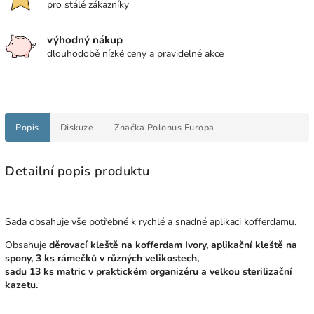
pro stálé zákazníky
výhodný nákup
dlouhodobě nízké ceny a pravidelné akce
Popis
Diskuze
Značka
Polonus Europa
Detailní popis produktu
Sada obsahuje vše potřebné k rychlé a snadné aplikaci kofferdamu.
Obsahuje
děrovací kleště na kofferdam Ivory, aplikační kleště na
spony, 3 ks rámečků v různých velikostech,
sadu 13 ks matric v praktickém organizéru a velkou sterilizační
kazetu.