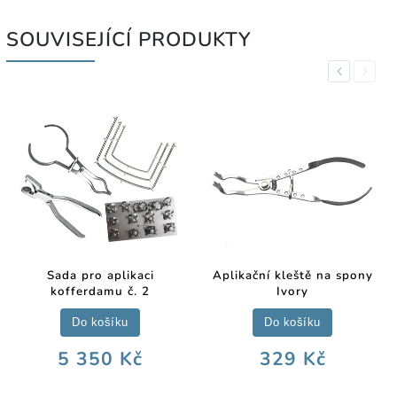
SOUVISEJÍCÍ PRODUKTY
Previous
Next
Sada pro aplikaci
Aplikační kleště na spony
kofferdamu č. 2
Ivory
Do košíku
Do košíku
5 350 Kč
329 Kč