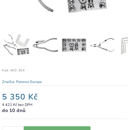
Kód:
400-304
Značka:
Polonus Europa
5 350 Kč
4 421 Kč bez DPH
do 10 dnů