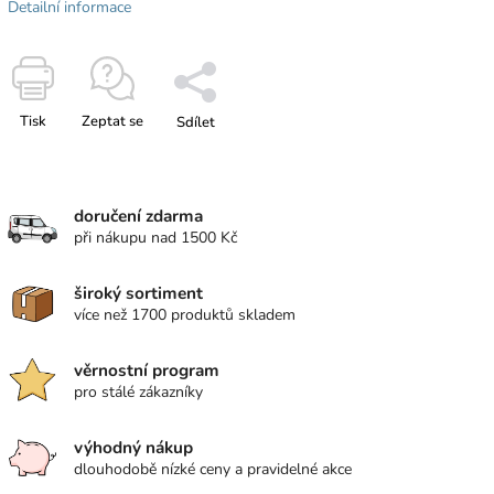
Detailní informace
Tisk
Zeptat se
Sdílet
doručení zdarma
při nákupu nad 1500 Kč
široký sortiment
více než 1700 produktů skladem
věrnostní program
pro stálé zákazníky
výhodný nákup
dlouhodobě nízké ceny a pravidelné akce