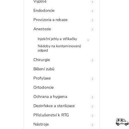
Výplně
Endodoncie
Provizoria a rebaze
Anestezie
Injekční jehly a stříkačky
Nádoby na kontaminovaný
odpad
Chirurgie
Bělení zubů
Profylaxe
Ortodoncie
Ochrana a hygiena
Dezinfekce a sterilizace
Příslušenství k RTG
Nástroje