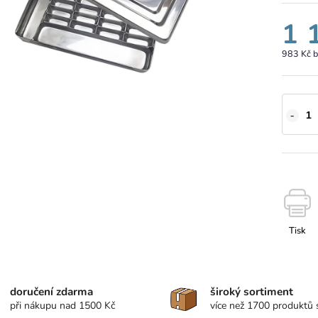
1 
983 Kč 
Tisk
doručení zdarma
široký sortiment
při nákupu nad 1500 Kč
více než 1700 produktů