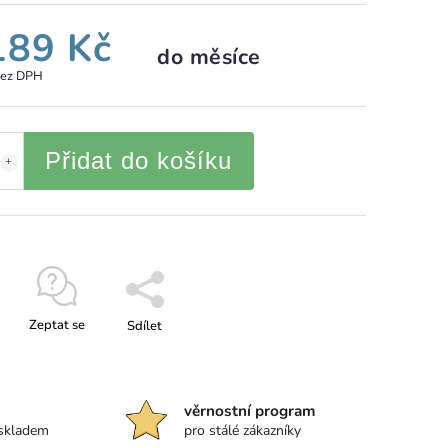
189 Kč
do měsíce
bez DPH
Přidat do košíku
Zeptat se
Sdílet
věrnostní program
 skladem
pro stálé zákazníky