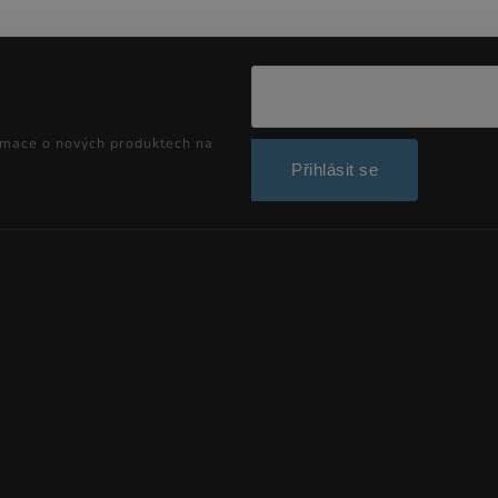
rmace o nových produktech na
Přihlásit se