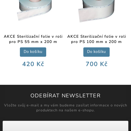
AKCE Sterilizační folie v roli
AKCE Sterilizační folie v roli
pro PS 55 mm x 200 m
pro PS 100 mm x 200 m
Do košíku
Do košíku
420 Kč
700 Kč
ODEBÍRAT NEWSLETTER
Vložte svůj e-mail a my vám budeme zasílat informace o nových
produktech na našem e-shopu.