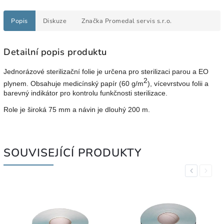
Popis
Diskuze
Značka
Promedal servis s.r.o.
Detailní popis produktu
Jednorázové sterilizační folie je určena pro sterilizaci parou a EO
2
plynem. Obsahuje medicínský papír (60 g/m
), vícevrstvou folii a
barevný indikátor pro kontrolu funkčnosti sterilizace.
Role je široká 75 mm a návin je dlouhý 200 m.
SOUVISEJÍCÍ PRODUKTY
Previous
Next