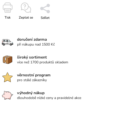
Tisk
Zeptat se
Sdílet
doručení zdarma
při nákupu nad 1500 Kč
široký sortiment
více než 1700 produktů skladem
věrnostní program
pro stálé zákazníky
výhodný nákup
dlouhodobě nízké ceny a pravidelné akce