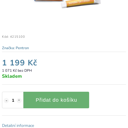
Kód:
4215100
Značka:
Pentron
1 199 Kč
1 071 Kč bez DPH
Skladem
Přidat do košíku
Detailní informace