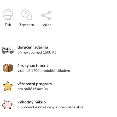
Tisk
Zeptat se
Sdílet
doručení zdarma
při nákupu nad 1500 Kč
široký sortiment
více než 1700 produktů skladem
věrnostní program
pro stálé zákazníky
výhodný nákup
dlouhodobě nízké ceny a pravidelné akce