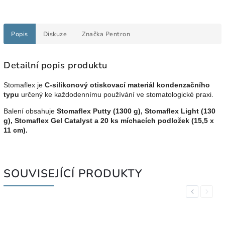
Popis
Diskuze
Značka
Pentron
Detailní popis produktu
Stomaflex je
C-silikonový otiskovací materiál kondenzačního
typu
určený ke každodennímu používání ve stomatologické praxi.
Balení obsahuje
Stomaflex Putty (1300 g), Stomaflex Light (130
g), Stomaflex Gel Catalyst a 20 ks míchacích podložek (15,5 x
11 cm).
SOUVISEJÍCÍ PRODUKTY
Previous
Next