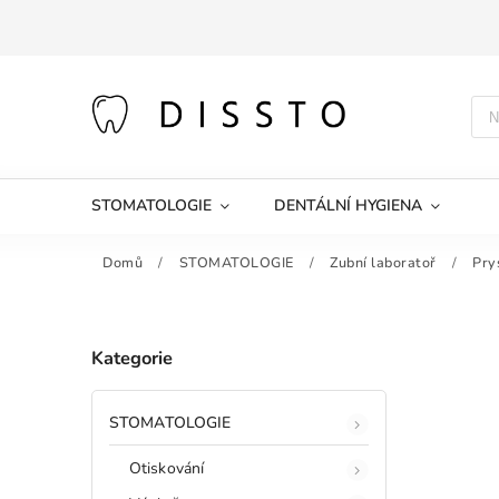
STOMATOLOGIE
DENTÁLNÍ HYGIENA
Domů
/
STOMATOLOGIE
/
Zubní laboratoř
/
Pry
Kategorie
STOMATOLOGIE
Otiskování