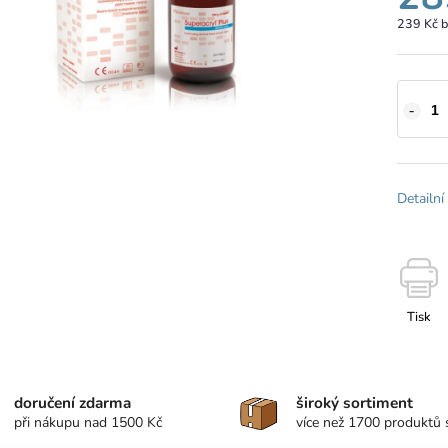
239 Kč 
Detailní
Tisk
doručení zdarma
široký sortiment
při nákupu nad 1500 Kč
více než 1700 produktů