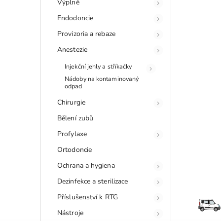
Výplně
Endodoncie
Provizoria a rebaze
Anestezie
Injekční jehly a stříkačky
Nádoby na kontaminovaný
odpad
Chirurgie
Bělení zubů
Profylaxe
Ortodoncie
Ochrana a hygiena
Dezinfekce a sterilizace
Příslušenství k RTG
Nástroje