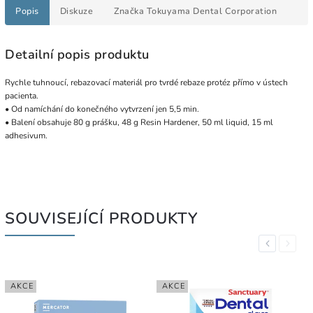
Popis
Diskuze
Značka
Tokuyama Dental Corporation
Detailní popis produktu
Rychle tuhnoucí, rebazovací materiál pro tvrdé rebaze protéz přímo v ústech
pacienta.
• Od namíchání do konečného vytvrzení jen 5,5 min.
• Balení obsahuje 80 g prášku, 48 g Resin Hardener, 50 ml liquid, 15 ml
adhesivum.
SOUVISEJÍCÍ PRODUKTY
Previous
Next
AKCE
AKCE