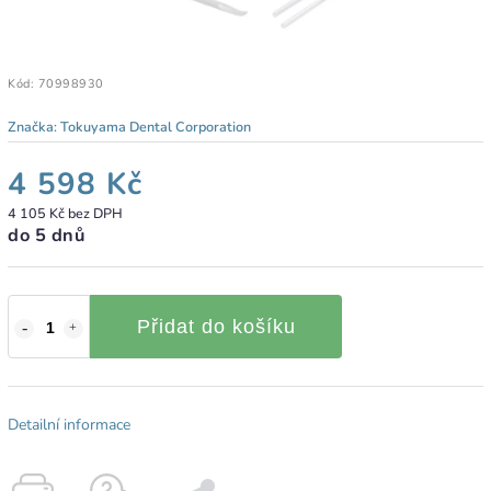
Kód:
70998930
Značka:
Tokuyama Dental Corporation
4 598 Kč
4 105 Kč bez DPH
do 5 dnů
Přidat do košíku
Detailní informace