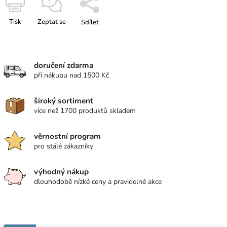
Tisk
Zeptat se
Sdílet
doručení zdarma
při nákupu nad 1500 Kč
široký sortiment
více než 1700 produktů skladem
věrnostní program
pro stálé zákazníky
výhodný nákup
dlouhodobě nízké ceny a pravidelné akce