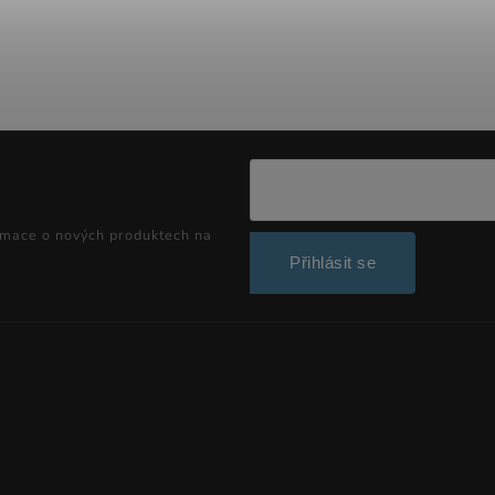
rmace o nových produktech na
Přihlásit se