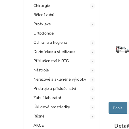
Chirurgie
Bělení zubů
Profylaxe
Ortodoncie
Ochrana a hygiena
Dezinfekce a sterilizace
Příslušenství k RTG
Nástroje
Nerezové a skleněné výrobky
Přístroje a příslušenství
Zubní laboratoř
Úklidové prostředky
Popis
Různé
Detai
AKCE