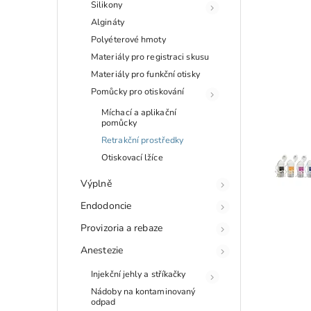
Silikony
Algináty
Polyéterové hmoty
Materiály pro registraci skusu
Materiály pro funkční otisky
Pomůcky pro otiskování
Míchací a aplikační
pomůcky
Retrakční prostředky
Otiskovací lžíce
Výplně
Endodoncie
Provizoria a rebaze
Anestezie
Injekční jehly a stříkačky
Nádoby na kontaminovaný
odpad