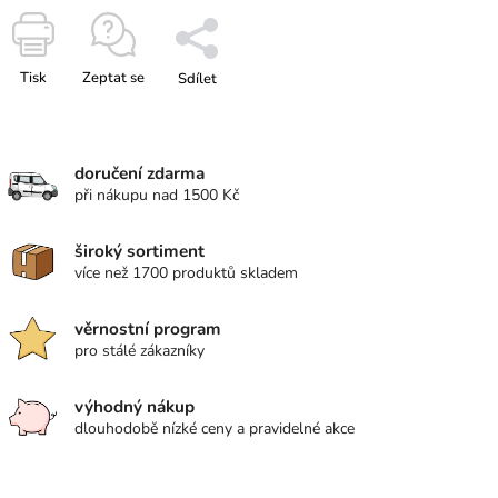
Tisk
Zeptat se
Sdílet
doručení zdarma
při nákupu nad 1500 Kč
široký sortiment
více než 1700 produktů skladem
věrnostní program
pro stálé zákazníky
výhodný nákup
dlouhodobě nízké ceny a pravidelné akce