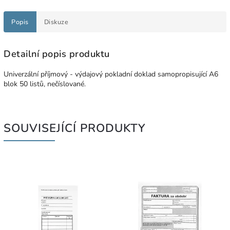
Popis
Diskuze
Detailní popis produktu
Univerzální příjmový - výdajový pokladní doklad samopropisující A6
blok 50 listů, nečíslované.
SOUVISEJÍCÍ PRODUKTY