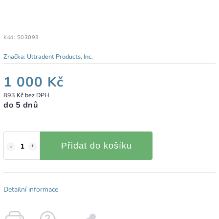
Kód:
503093
Značka:
Ultradent Products, Inc.
1 000 Kč
893 Kč bez DPH
do 5 dnů
Přidat do košíku
Detailní informace