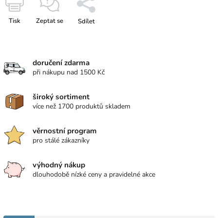
Tisk
Zeptat se
Sdílet
doručení zdarma
při nákupu nad 1500 Kč
široký sortiment
více než 1700 produktů skladem
věrnostní program
pro stálé zákazníky
výhodný nákup
dlouhodobě nízké ceny a pravidelné akce