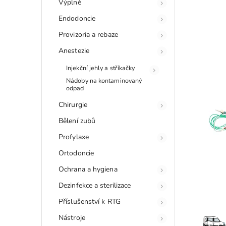
Výplně
Endodoncie
Provizoria a rebaze
Anestezie
Injekční jehly a stříkačky
Nádoby na kontaminovaný
odpad
Chirurgie
Bělení zubů
Profylaxe
Ortodoncie
Ochrana a hygiena
Dezinfekce a sterilizace
Příslušenství k RTG
Nástroje