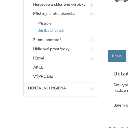
Nerezové a skleněné výrobky
Přístroje a příslušenství
Přístroje
Údržba přístrojů
Zubní laboratoř
Úklidové prostředky
Popis
Různé
AKCE
Detai
VÝPRODEJ
Set vyp
DENTÁLNÍ HYGIENA
Hadice 
Balení 