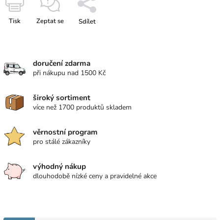
Tisk
Zeptat se
Sdílet
doručení zdarma
při nákupu nad 1500 Kč
široký sortiment
více než 1700 produktů skladem
věrnostní program
pro stálé zákazníky
výhodný nákup
dlouhodobě nízké ceny a pravidelné akce