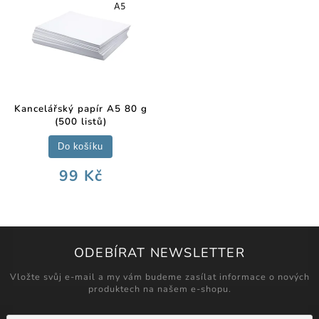
Kancelářský papír A5 80 g
(500 listů)
Do košíku
99 Kč
ODEBÍRAT NEWSLETTER
Vložte svůj e-mail a my vám budeme zasílat informace o nových
produktech na našem e-shopu.