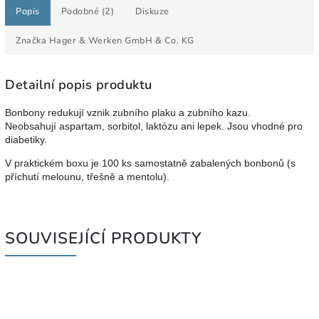
Popis
Podobné (2)
Diskuze
Značka
Hager & Werken GmbH & Co. KG
Detailní popis produktu
Bonbony redukují vznik zubního plaku a zubního kazu.
Neobsahují aspartam, sorbitol, laktózu ani lepek. Jsou vhodné pro
diabetiky.
V praktickém boxu je 100 ks samostatně zabalených bonbonů (s
příchutí melounu, třešně a mentolu).
SOUVISEJÍCÍ PRODUKTY