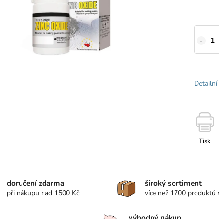
Detailní
Tisk
doručení zdarma
široký sortiment
při nákupu nad 1500 Kč
více než 1700 produktů
výhodný nákup