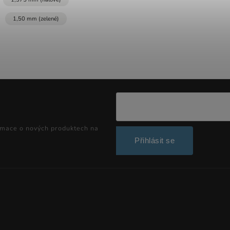
1,50 mm (zelené)
rmace o nových produktech na
Přihlásit se