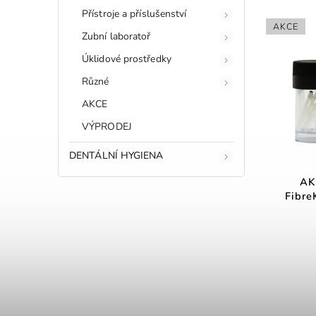
Přístroje a příslušenství
AKCE
Zubní laboratoř
Úklidové prostředky
Různé
AKCE
VÝPRODEJ
DENTÁLNÍ HYGIENA
AK
Fibre