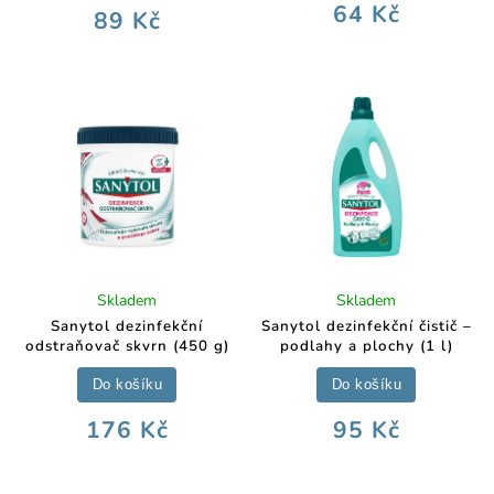
64 Kč
89 Kč
Skladem
Skladem
Sanytol dezinfekční
Sanytol dezinfekční čistič –
odstraňovač skvrn (450 g)
podlahy a plochy (1 l)
Do košíku
Do košíku
176 Kč
95 Kč