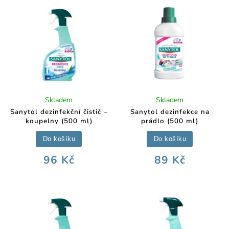
Skladem
Skladem
Sanytol dezinfekční čistič –
Sanytol dezinfekce na
koupelny (500 ml)
prádlo (500 ml)
Do košíku
Do košíku
96 Kč
89 Kč