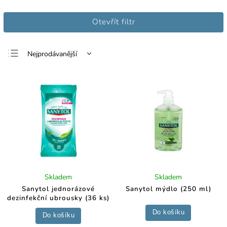
Otevřít filtr
Nejprodávanější
Nejlevnější
Nejdražší
Abecedně
Skladem
Skladem
Sanytol jednorázové
Sanytol mýdlo (250 ml)
dezinfekční ubrousky (36 ks)
Do košíku
Do košíku