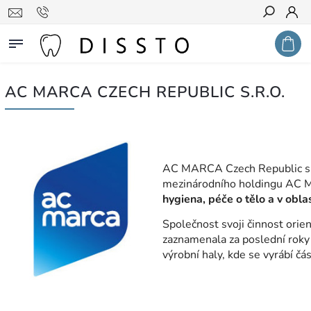
Hledat
AC MARCA CZECH REPUBLIC S.R.O.
AC MARCA Czech Republic s.r.
mezinárodního holdingu AC M
hygiena, péče o tělo a v obla
Společnost svoji činnost orien
zaznamenala za poslední roky
výrobní haly, kde se vyrábí č