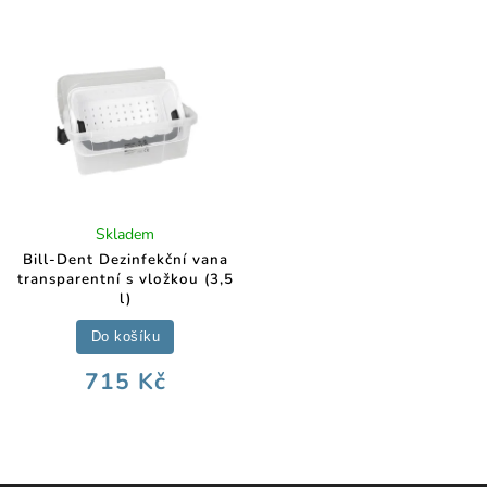
Skladem
Bill-Dent Dezinfekční vana
transparentní s vložkou (3,5
l)
Do košíku
715 Kč