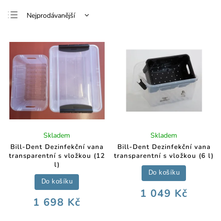
Nejprodávanější
Nejlevnější
Nejdražší
Abecedně
Skladem
Skladem
Bill-Dent Dezinfekční vana
Bill-Dent Dezinfekční vana
transparentní s vložkou (12
transparentní s vložkou (6 l)
l)
Do košíku
Do košíku
1 049 Kč
1 698 Kč