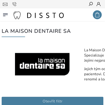
Hledat
LA MAISON DENTAIRE SA
La Maison D
Specializuje
Jejími nejpr
Jejich tým 
pacientovi. 
renomé a loa
Otevřít filtr