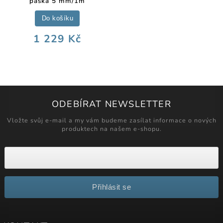
páska 5 mm/1m
Do košíku
1 229 Kč
ODEBÍRAT NEWSLETTER
Vložte svůj e-mail a my vám budeme zasílat informace o nových
produktech na našem e-shopu.
Přihlásit se