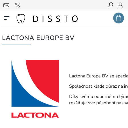
Hledat
LACTONA EUROPE BV
Lactona Europe BV se specia
Společnost klade důraz na
in
Díky svému odbornému týmu 
rozšiřuje své působení na ev