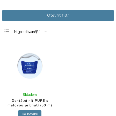
Otevřít filtr
Nejprodávanější
Nejlevnější
Nejdražší
Abecedně
Skladem
Dentální nit PURE s
mátovou příchutí (50 m)
Do košíku