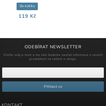
Do košíku
119 Kč
ODEBÍRAT NEWSLETTER
Vložte svůj e-mail a my vám budeme zasílat informace o nových
produktech na našem e-shopu.
Přihlásit se
KONTAKT