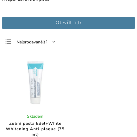
Otevřít filtr
Nejprodávanější
Nejlevnější
Nejdražší
Abecedně
Skladem
Zubní pasta Edel+White
Whitening Anti-plaque (75
ml)