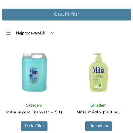
Otevřít filtr
Nejprodávanější
Nejlevnější
Nejdražší
Abecedně
Skladem
Skladem
Mitia mýdlo (kanystr = 5 l)
Mitia mýdlo (500 ml)
Do košíku
Do košíku