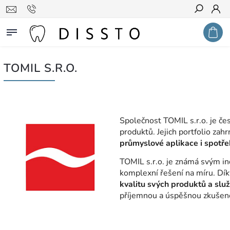
Hledat
TOMIL S.R.O.
Společnost TOMIL s.r.o. je čes
produktů. Jejich portfolio zah
průmyslové aplikace i spotře
TOMIL s.r.o. je známá svým i
komplexní řešení na míru. Dí
kvalitu svých produktů a slu
příjemnou a úspěšnou zkušenos