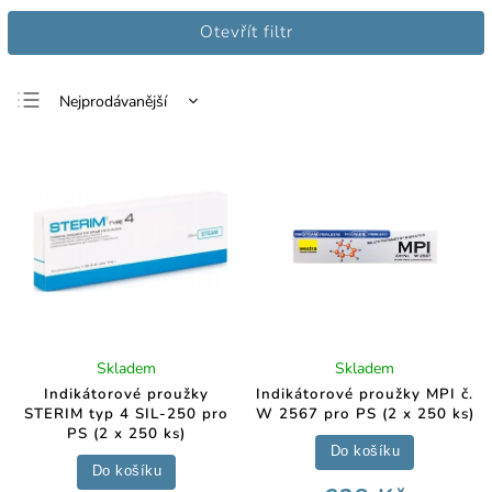
Otevřít filtr
Nejprodávanější
Nejlevnější
Nejdražší
Abecedně
Skladem
Skladem
Indikátorové proužky
Indikátorové proužky MPI č.
STERIM typ 4 SIL-250 pro
W 2567 pro PS (2 x 250 ks)
PS (2 x 250 ks)
Do košíku
Do košíku