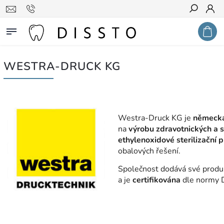
Hledat
WESTRA-DRUCK KG
Westra-Druck KG je
německá
na
výrobu zdravotnických a s
ethylenoxidové sterilizační 
obalových řešení.
Společnost dodává své produk
a je
certifikována
dle normy 