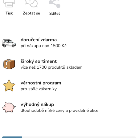
Tisk
Zeptat se
Sdílet
doručení zdarma
při nákupu nad 1500 Kč
široký sortiment
více než 1700 produktů skladem
věrnostní program
pro stálé zákazníky
výhodný nákup
dlouhodobě nízké ceny a pravidelné akce