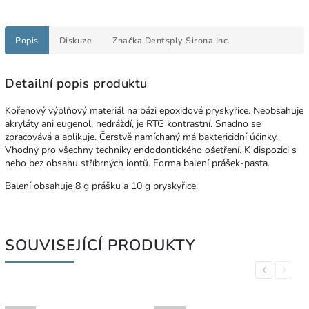
Popis
Diskuze
Značka
Dentsply Sirona Inc.
Detailní popis produktu
Kořenový výplňový materiál na bázi epoxidové pryskyřice. Neobsahuje
akryláty ani eugenol, nedráždí, je RTG kontrastní. Snadno se
zpracovává a aplikuje. Čerstvě namíchaný má baktericidní účinky.
Vhodný pro všechny techniky endodontického ošetření. K dispozici s
nebo bez obsahu stříbrných iontů. Forma balení prášek-pasta.
Balení obsahuje 8 g prášku a 10 g pryskyřice.
SOUVISEJÍCÍ PRODUKTY
Previous
Next