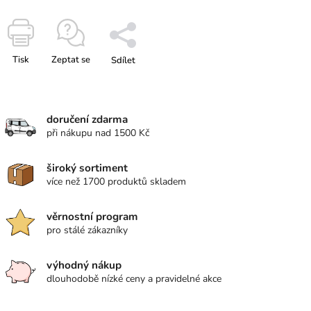
Tisk
Zeptat se
Sdílet
doručení zdarma
při nákupu nad 1500 Kč
široký sortiment
více než 1700 produktů skladem
věrnostní program
pro stálé zákazníky
výhodný nákup
dlouhodobě nízké ceny a pravidelné akce