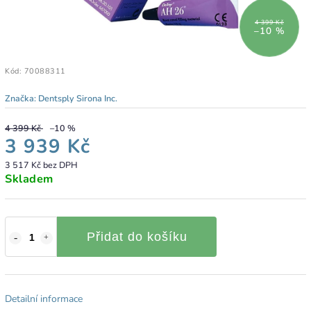
4 399 Kč
–10 %
Kód:
70088311
Značka:
Dentsply Sirona Inc.
4 399 Kč
–10 %
3 939 Kč
3 517 Kč bez DPH
Skladem
Přidat do košíku
Detailní informace