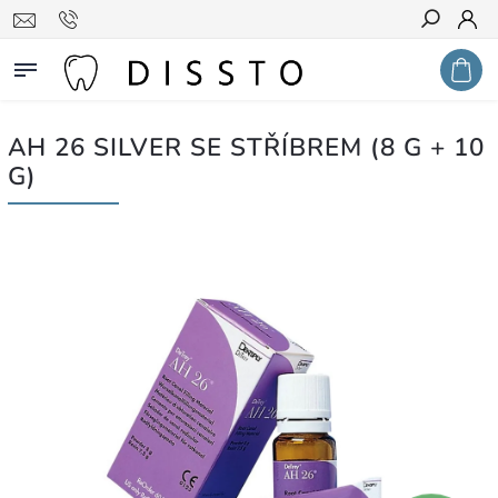
Hledat
AH 26 SILVER SE STŘÍBREM (8 G + 10
G)