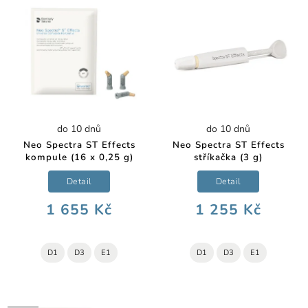
do 10 dnů
do 10 dnů
Neo Spectra ST Effects
Neo Spectra ST Effects
kompule (16 x 0,25 g)
stříkačka (3 g)
Detail
Detail
1 655 Kč
1 255 Kč
D1
D3
E1
D1
D3
E1