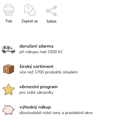
Tisk
Zeptat se
Sdílet
doručení zdarma
při nákupu nad 1500 Kč
široký sortiment
více než 1700 produktů skladem
věrnostní program
pro stálé zákazníky
výhodný nákup
dlouhodobě nízké ceny a pravidelné akce