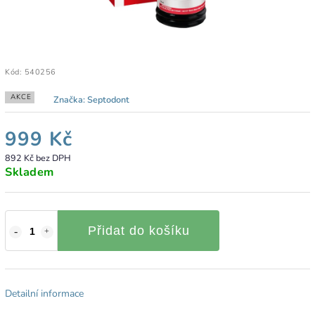
Kód:
540256
AKCE
Značka:
Septodont
999 Kč
892 Kč bez DPH
Skladem
Přidat do košíku
Detailní informace