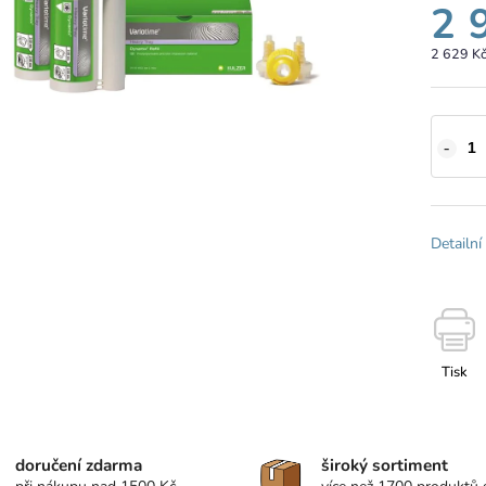
2 
2 629 K
Detailní
Tisk
doručení zdarma
široký sortiment