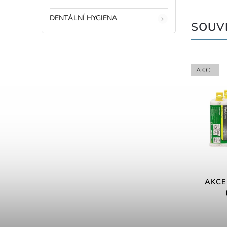
DENTÁLNÍ HYGIENA
SOUVI
AKCE
AKCE 