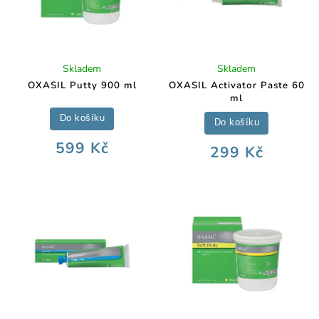
Skladem
Skladem
OXASIL Putty 900 ml
OXASIL Activator Paste 60
ml
Do košíku
Do košíku
599 Kč
299 Kč