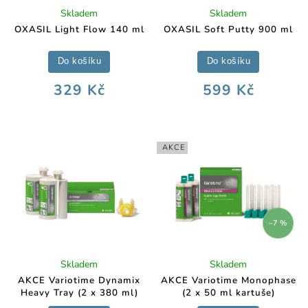
Skladem
Skladem
OXASIL Light Flow 140 ml
OXASIL Soft Putty 900 ml
Do košíku
Do košíku
329 Kč
599 Kč
AKCE
–7 %
Skladem
Skladem
AKCE Variotime Dynamix
AKCE Variotime Monophase
Heavy Tray (2 x 380 ml)
(2 x 50 ml kartuše)