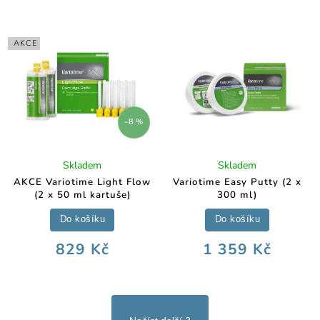
AKCE
–8 %
Skladem
Skladem
AKCE Variotime Light Flow
Variotime Easy Putty (2 x
(2 x 50 ml kartuše)
300 ml)
Do košíku
Do košíku
829 Kč
1 359 Kč