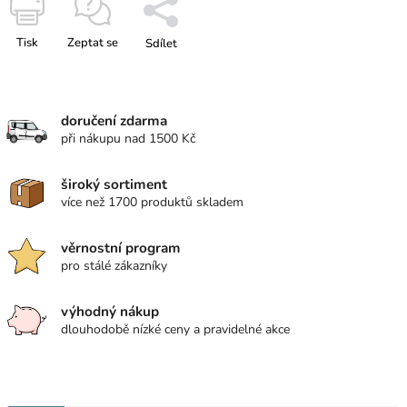
Tisk
Zeptat se
Sdílet
doručení zdarma
při nákupu nad 1500 Kč
široký sortiment
více než 1700 produktů skladem
věrnostní program
pro stálé zákazníky
výhodný nákup
dlouhodobě nízké ceny a pravidelné akce