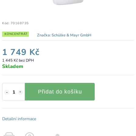
Kód:
70168735
KONCENTRÁT
Značka:
Schülke & Mayr GmbH
1 749 Kč
1 445 Kč bez DPH
Skladem
Přidat do košíku
Detailní informace