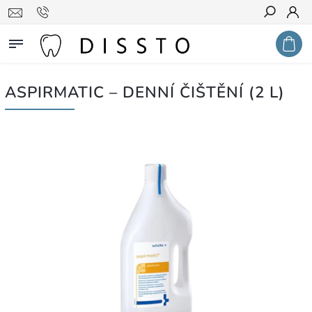
Hledat
ASPIRMATIC – DENNÍ ČIŠTĚNÍ (2 L)