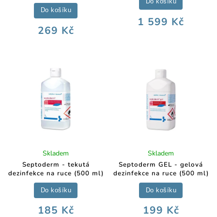
Do košíku
Do košíku
1 599 Kč
269 Kč
Skladem
Skladem
Septoderm - tekutá
Septoderm GEL - gelová
dezinfekce na ruce (500 ml)
dezinfekce na ruce (500 ml)
Do košíku
Do košíku
185 Kč
199 Kč