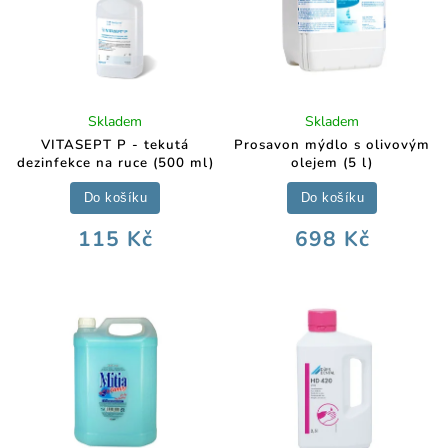
Skladem
Skladem
VITASEPT P - tekutá
Prosavon mýdlo s olivovým
dezinfekce na ruce (500 ml)
olejem (5 l)
Do košíku
Do košíku
115 Kč
698 Kč