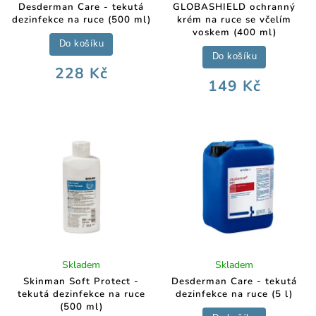
Desderman Care - tekutá
GLOBASHIELD ochranný
dezinfekce na ruce (500 ml)
krém na ruce se včelím
voskem (400 ml)
Do košíku
Do košíku
228 Kč
149 Kč
Skladem
Skladem
Skinman Soft Protect -
Desderman Care - tekutá
tekutá dezinfekce na ruce
dezinfekce na ruce (5 l)
(500 ml)