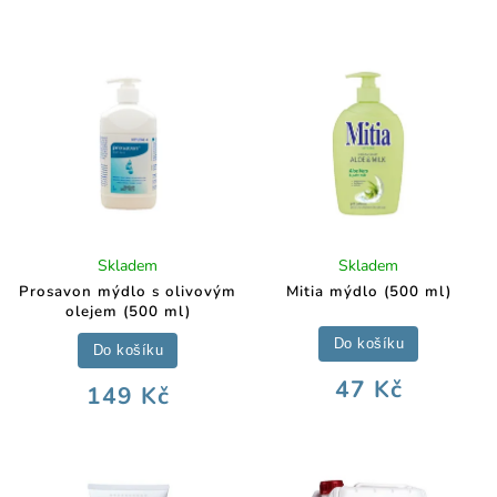
Skladem
Skladem
Prosavon mýdlo s olivovým
Mitia mýdlo (500 ml)
olejem (500 ml)
Do košíku
Do košíku
47 Kč
149 Kč