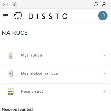
Hledat
NA RUCE
Mytí rukou
Dezinfekce na ruce
Péče o ruce
Nejprodávanější