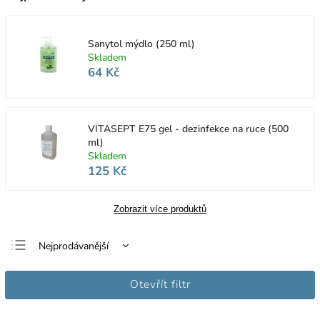
Sanytol mýdlo (250 ml)
Skladem
64 Kč
VITASEPT E75 gel - dezinfekce na ruce (500
ml)
Skladem
125 Kč
Zobrazit více produktů
Nejprodávanější
Nejlevnější
Otevřít filtr
Nejdražší
Abecedně