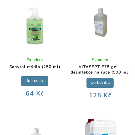
Skladem
Skladem
Sanytol mýdlo (250 ml)
VITASEPT E75 gel -
dezinfekce na ruce (500 ml)
Do košíku
Do košíku
64 Kč
125 Kč