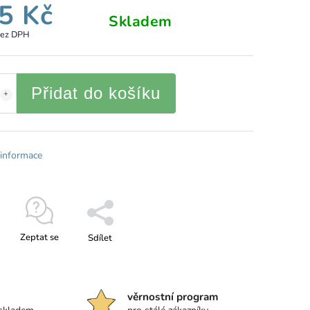
5 Kč
Skladem
bez DPH
Přidat do košíku
 informace
Zeptat se
Sdílet
věrnostní program