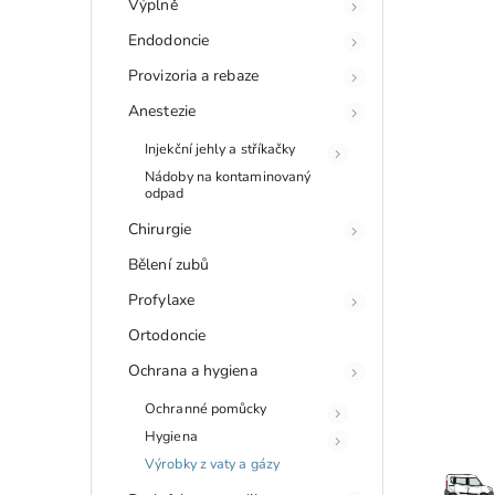
Výplně
Endodoncie
Provizoria a rebaze
Anestezie
Injekční jehly a stříkačky
Nádoby na kontaminovaný
odpad
Chirurgie
Bělení zubů
Profylaxe
Ortodoncie
Ochrana a hygiena
Ochranné pomůcky
Hygiena
Výrobky z vaty a gázy