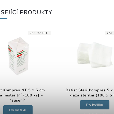
SEJÍCÍ PRODUKTY
Kód:
207510
Kód
st Kompres NT 5 x 5 cm
Batist Sterilkompres 5 x
a nesterilní (100 ks) –
gáza sterilní (100 x 5 
"sušení"
Do košíku
Do košíku