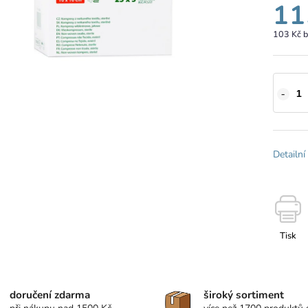
11
103 Kč 
Detailní
Tisk
doručení zdarma
široký sortiment