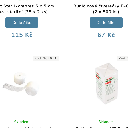
st Sterilkompres 5 x 5 cm
Buničinové čtverečky B-C
za sterilní (25 x 2 ks)
(2 x 500 ks)
Do košíku
Do košíku
115 Kč
67 Kč
Kód:
207011
Kód:
Skladem
Skladem