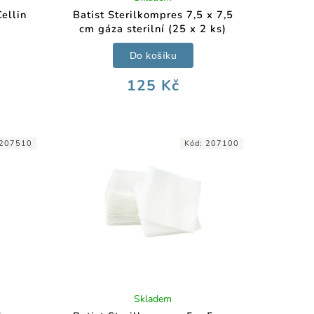
ellin
Batist Sterilkompres 7,5 x 7,5
cm gáza sterilní (25 x 2 ks)
Do košíku
125 Kč
207510
Kód:
207100
Skladem