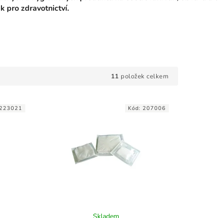
 pro zdravotnictví.
11
položek celkem
223021
Kód:
207006
Skladem