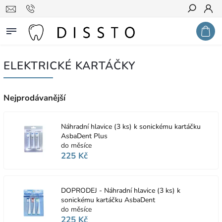
Hledat
ELEKTRICKÉ KARTÁČKY
Nejprodávanější
Náhradní hlavice (3 ks) k sonickému kartáčku
AsbaDent Plus
do měsíce
225 Kč
DOPRODEJ - Náhradní hlavice (3 ks) k
sonickému kartáčku AsbaDent
do měsíce
225 Kč