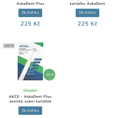
AsbaDent Plus
kartáčku AsbaDent
Do košíku
Do košíku
225 Kč
225 Kč
AKCE
–44 %
Skladem
AKCE - AsbaDent Plus
sonický zubní kartáček
Do košíku