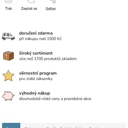
Tisk
Zeptat se
Sdílet
doručení zdarma
při nákupu nad 1500 Kč
široký sortiment
více než 1700 produktů skladem
věrnostní program
pro stálé zákazníky
výhodný nákup
dlouhodobě nízké ceny a pravidelné akce