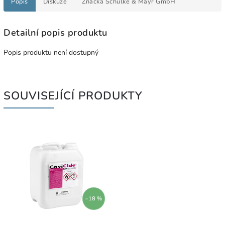
Popis
Diskuze
Značka
Schülke & Mayr GmbH
Detailní popis produktu
Popis produktu není dostupný
SOUVISEJÍCÍ PRODUKTY
–18 %