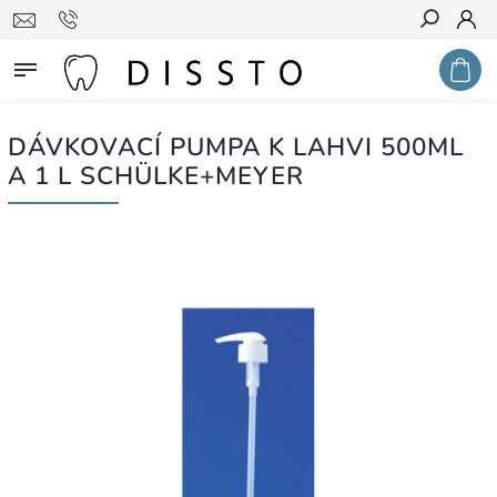
Hledat
DÁVKOVACÍ PUMPA K LAHVI 500ML
A 1 L SCHÜLKE+MEYER