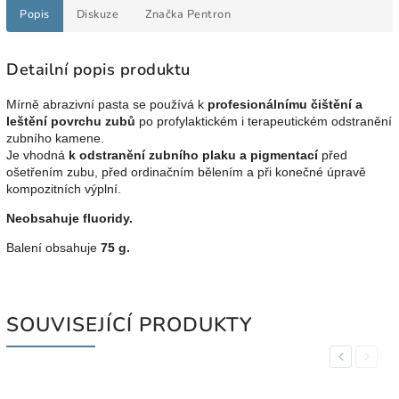
Popis
Diskuze
Značka
Pentron
Detailní popis produktu
Mírně abrazivní pasta se používá k
profesionálnímu čištění a
leštění povrchu zubů
po profylaktickém i terapeutickém odstranění
zubního kamene.
Je vhodná
k odstranění zubního plaku a pigmentací
před
ošetřením zubu, před ordinačním bělením a při konečné úpravě
kompozitních výplní.
Neobsahuje fluoridy.
Balení obsahuje
75 g.
SOUVISEJÍCÍ PRODUKTY
Previous
Next