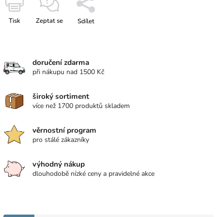
Tisk
Zeptat se
Sdílet
doručení zdarma
při nákupu nad 1500 Kč
široký sortiment
více než 1700 produktů skladem
věrnostní program
pro stálé zákazníky
výhodný nákup
dlouhodobě nízké ceny a pravidelné akce