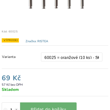
Kód:
60025
VÝPRODEJ
Značka:
RISTEA
Varianta
69 Kč
57 Kč bez DPH
Skladem
Přidat do košíku