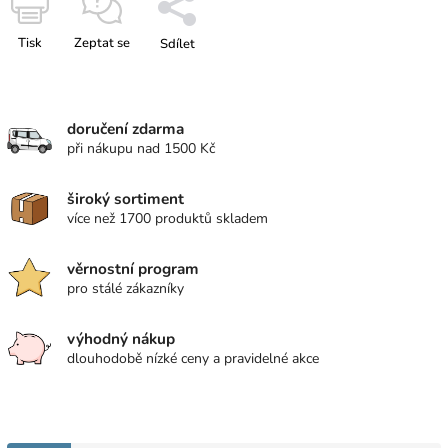
Tisk
Zeptat se
Sdílet
doručení zdarma
při nákupu nad 1500 Kč
široký sortiment
více než 1700 produktů skladem
věrnostní program
pro stálé zákazníky
výhodný nákup
dlouhodobě nízké ceny a pravidelné akce