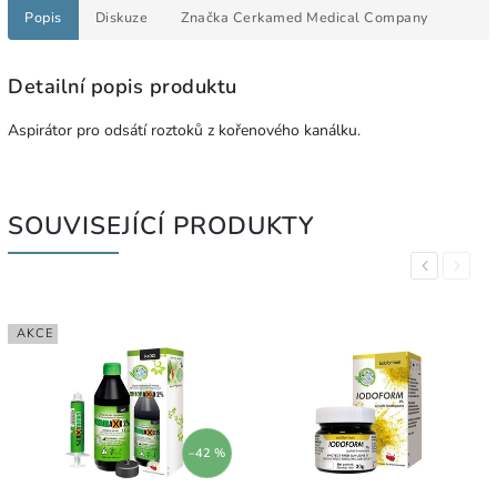
Popis
Diskuze
Značka
Cerkamed Medical Company
Detailní popis produktu
Aspirátor pro odsátí roztoků z kořenového kanálku.
SOUVISEJÍCÍ PRODUKTY
Previous
Next
AKCE
–42 %