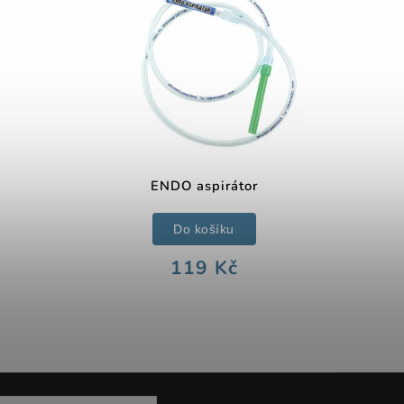
ENDO aspirátor
Do košíku
119 Kč