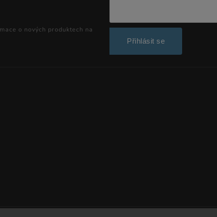
rmace o nových produktech na
Přihlásit se