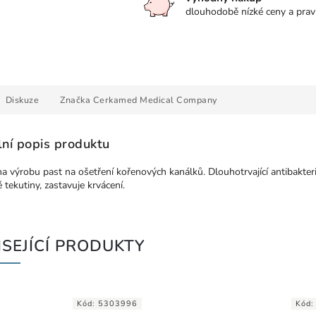
dlouhodobě nízké ceny a prav
Diskuze
Značka
Cerkamed Medical Company
lní popis produktu
a výrobu past na ošetření kořenových kanálků. Dlouhotrvající antibakteri
é tekutiny, zastavuje krvácení.
SEJÍCÍ PRODUKTY
Kód:
5303996
Kód