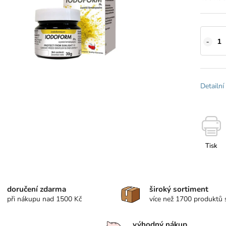
Detailní
Tisk
doručení zdarma
široký sortiment
při nákupu nad 1500 Kč
více než 1700 produktů
výhodný nákup