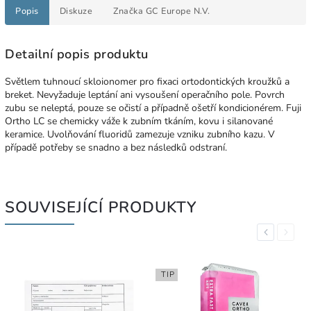
Popis
Diskuze
Značka
GC Europe N.V.
Detailní popis produktu
Světlem tuhnoucí skloionomer pro fixaci ortodontických kroužků a
breket. Nevyžaduje leptání ani vysoušení operačního pole. Povrch
zubu se neleptá, pouze se očistí a případně ošetří kondicionérem. Fuji
Ortho LC se chemicky váže k zubním tkáním, kovu i silanované
keramice. Uvolňování fluoridů zamezuje vzniku zubního kazu. V
případě potřeby se snadno a bez následků odstraní.
SOUVISEJÍCÍ PRODUKTY
Previous
Next
TIP