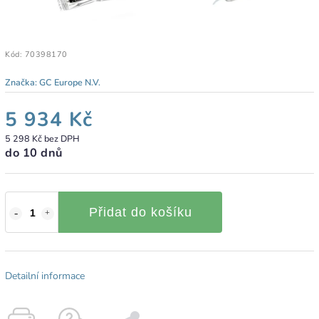
Kód:
70398170
Značka:
GC Europe N.V.
5 934 Kč
5 298 Kč bez DPH
do 10 dnů
Přidat do košíku
Detailní informace