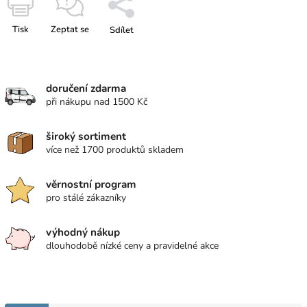
Tisk
Zeptat se
Sdílet
doručení zdarma
při nákupu nad 1500 Kč
široký sortiment
více než 1700 produktů skladem
věrnostní program
pro stálé zákazníky
výhodný nákup
dlouhodobě nízké ceny a pravidelné akce