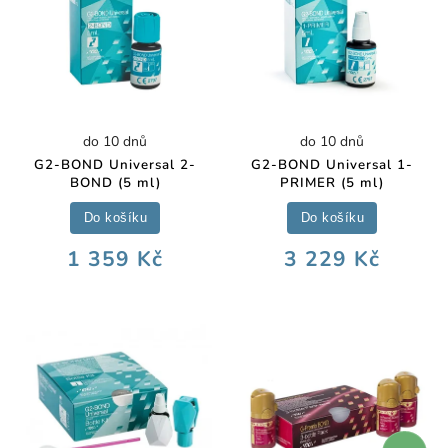
do 10 dnů
do 10 dnů
G2-BOND Universal 2-
G2-BOND Universal 1-
BOND (5 ml)
PRIMER (5 ml)
Do košíku
Do košíku
1 359 Kč
3 229 Kč