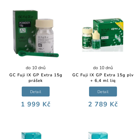
do 10 dnů
do 10 dnů
GC Fuji IX GP Extra 15g
GC Fuji IX GP Extra 15g plv
prášek
+ 6,4 ml liq
Detail
Detail
1 999 Kč
2 789 Kč