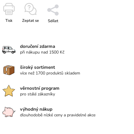
Tisk
Zeptat se
Sdílet
doručení zdarma
při nákupu nad 1500 Kč
široký sortiment
více než 1700 produktů skladem
věrnostní program
pro stálé zákazníky
výhodný nákup
dlouhodobě nízké ceny a pravidelné akce