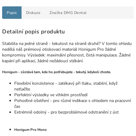
Popis
Diskuze
Značka
DMG Dental
Detailní popis produktu
Stabilita na jedné straně - tekutost na straně druhé? V tomto ohledu
nedělá náš prémiový otiskovací materiál Honigum Pro žádné
kompromisy. Výsledek: maximální přesnost, čistá manipulace. Žádné
kapání při aplikaci, žádné nežádoucí stékání.
Honigum - zůstává tam, kde ho potřebujete - tekutý, kdykoli chcete.
Flexibilní konzistence - zatékavý při tlaku, stabilní, když
netlačíte
Perfektní výsledky ve vlhkém prostředí
Pohodlné ošetření - pro různé indikace s ohledem na pracovní
čas
Extrémně odolný - pro bezproblémové odstranění z úst
Honigum Pro Mono