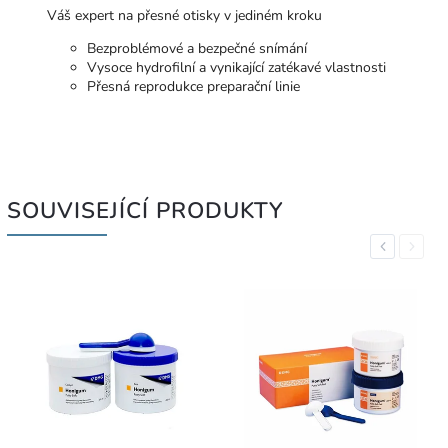
Váš expert na přesné otisky v jediném kroku
Bezproblémové a bezpečné snímání
Vysoce hydrofilní a vynikající zatékavé vlastnosti
Přesná reprodukce preparační linie
SOUVISEJÍCÍ PRODUKTY
Previous
Next