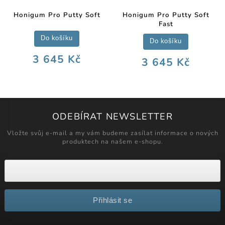
Honigum Pro Putty Soft
Honigum Pro Putty Soft
Fast
Do košíku
Do košíku
3 645 Kč
3 645 Kč
ODEBÍRAT NEWSLETTER
Vložte svůj e-mail a my vám budeme zasílat informace o nových
produktech na našem e-shopu.
Přihlásit se