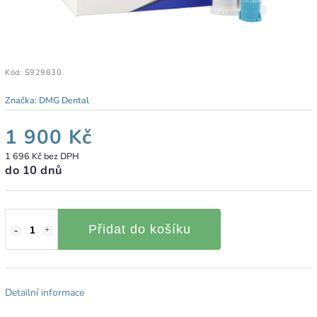
Kód:
S929830
Značka:
DMG Dental
1 900 Kč
1 696 Kč bez DPH
do 10 dnů
Přidat do košíku
Detailní informace