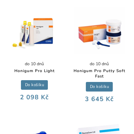
do 10 dnů
do 10 dnů
Honigum Pro Light
Honigum Pro Putty Soft
Fast
Do košíku
Do košíku
2 098 Kč
3 645 Kč