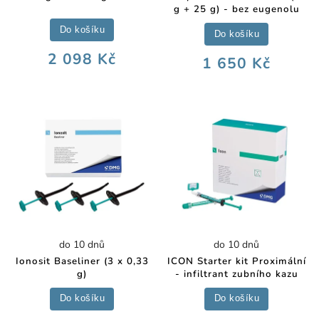
g + 25 g) - bez eugenolu
Do košíku
Do košíku
2 098 Kč
1 650 Kč
do 10 dnů
do 10 dnů
Ionosit Baseliner (3 x 0,33
ICON Starter kit Proximální
g)
- infiltrant zubního kazu
Do košíku
Do košíku