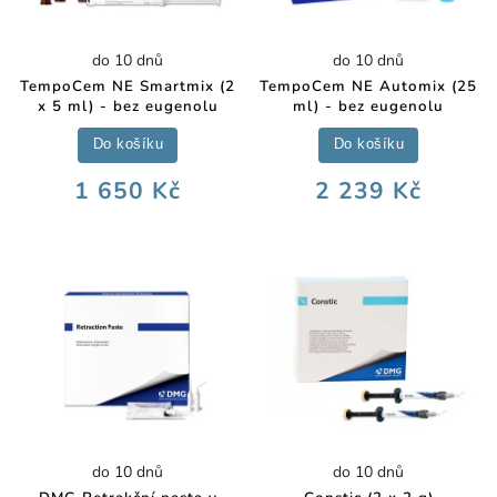
do 10 dnů
do 10 dnů
TempoCem NE Smartmix (2
TempoCem NE Automix (25
x 5 ml) - bez eugenolu
ml) - bez eugenolu
Do košíku
Do košíku
1 650 Kč
2 239 Kč
do 10 dnů
do 10 dnů