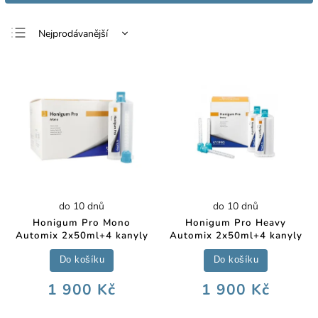
Nejprodávanější
Nejlevnější
Nejdražší
Abecedně
do 10 dnů
do 10 dnů
Honigum Pro Mono
Honigum Pro Heavy
Automix 2x50ml+4 kanyly
Automix 2x50ml+4 kanyly
Do košíku
Do košíku
1 900 Kč
1 900 Kč