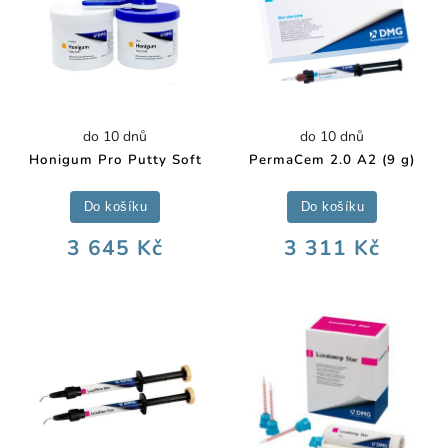
do 10 dnů
do 10 dnů
Honigum Pro Putty Soft
PermaCem 2.0 A2 (9 g)
Do košíku
Do košíku
3 645 Kč
3 311 Kč