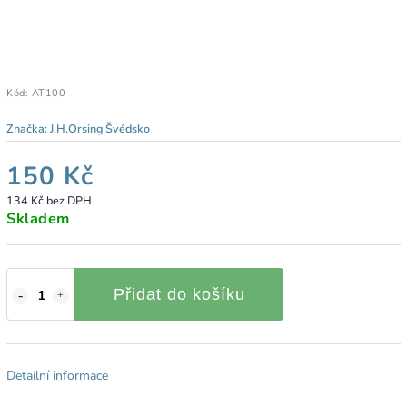
Kód:
AT100
Značka:
J.H.Orsing Švédsko
150 Kč
134 Kč bez DPH
Skladem
Přidat do košíku
Detailní informace