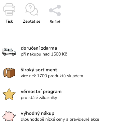
Tisk
Zeptat se
Sdílet
doručení zdarma
při nákupu nad 1500 Kč
široký sortiment
více než 1700 produktů skladem
věrnostní program
pro stálé zákazníky
výhodný nákup
dlouhodobě nízké ceny a pravidelné akce