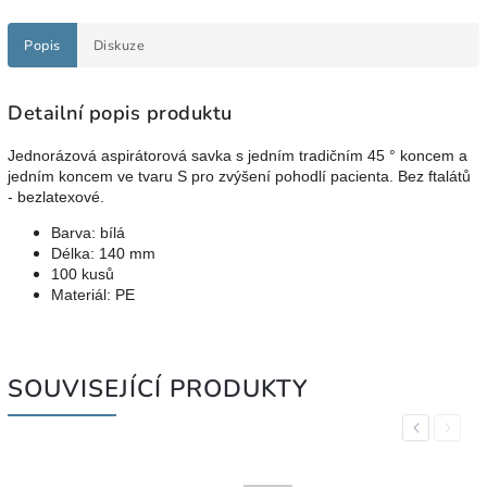
Popis
Diskuze
Detailní popis produktu
Jednorázová aspirátorová savka s jedním tradičním 45 ° koncem a
jedním koncem ve tvaru S pro zvýšení pohodlí pacienta. Bez ftalátů
- bezlatexové.
Barva: bílá
Délka: 140 mm
100 kusů
Materiál: PE
SOUVISEJÍCÍ PRODUKTY
Previous
Next