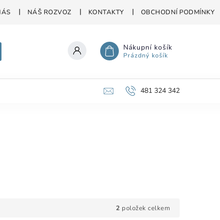
NÁS
NÁŠ ROZVOZ
KONTAKTY
OBCHODNÍ PODMÍNKY
Nákupní košík
Prázdný košík
481 324 342
2
položek celkem