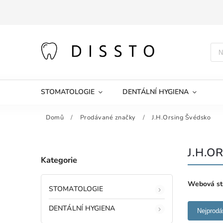
STOMATOLOGIE
DENTÁLNÍ HYGIENA
Domů
/
Prodávané značky
/
J.H.Orsing Švédsko
J.H.O
Kategorie
Webová st
STOMATOLOGIE
DENTÁLNÍ HYGIENA
Nejprodá