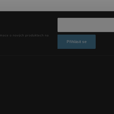
rmace o nových produktech na
Přihlásit se