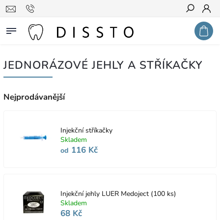
Hledat
JEDNORÁZOVÉ JEHLY A STŘÍKAČKY
Nejprodávanější
Injekční stříkačky
Skladem
116 Kč
od
Injekční jehly LUER Medoject (100 ks)
Skladem
68 Kč